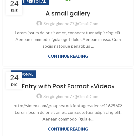
24
,
NEWS
PERSONAL
ENE
A small gallery
Sergiogimeno77@gmail.com
Lorem ipsum dolor sit amet, consectetuer adipiscing elit.
Aenean commodo ligula eget dolor. Aenean massa. Cum
sociis natoque penatibus ...
CONTINUE READING
PERSONAL
24
Entry with Post Format «Video»
DIC
Sergiogimeno77@gmail.com
http://vimeo.com/groups/stockfootage/videos/41629603
Lorem ipsum dolor sit amet, consectetuer adipiscing elit.
Aenean commodo ligula e...
CONTINUE READING