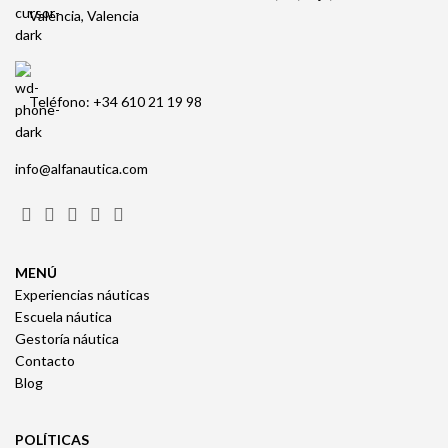
València, Valencia
Teléfono: +34 610 21 19 98
info@alfanautica.com
MENÚ
Experiencias náuticas
Escuela náutica
Gestoría náutica
Contacto
Blog
POLÍTICAS