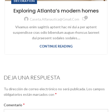
DECORATION
Exploring Atlanta’s modern homes
0
Caseta.alfanautica@gmail.com
Vivamus enim sagittis aptent hac mi dui a per aptent
suspendisse cras odio bibendum augue rhoncus laoreet
dui praesent sodales sodales....
CONTINUE READING
DEJA UNA RESPUESTA
Tu dirección de correo electrónico no será publicada.
Los campos
*
obligatorios están marcados con
*
Comentario