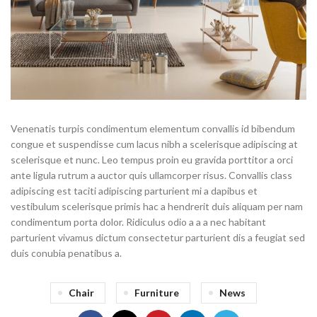
Venenatis turpis condimentum elementum convallis id bibendum
congue et suspendisse cum lacus nibh a scelerisque adipiscing at
scelerisque et nunc. Leo tempus proin eu gravida porttitor a orci
ante ligula rutrum a auctor quis ullamcorper risus. Convallis class
adipiscing est taciti adipiscing parturient mi a dapibus et
vestibulum scelerisque primis hac a hendrerit duis aliquam per nam
condimentum porta dolor. Ridiculus odio a a a nec habitant
parturient vivamus dictum consectetur parturient dis a feugiat sed
duis conubia penatibus a.
Chair
Furniture
News