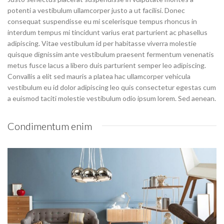
potenti a vestibulum ullamcorper justo a ut facilisi. Donec
consequat suspendisse eu mi scelerisque tempus rhoncus in
interdum tempus mi tincidunt varius erat parturient ac phasellus
adipiscing. Vitae vestibulum id per habitasse viverra molestie
quisque dignissim ante vestibulum praesent fermentum venenatis
metus fusce lacus a libero duis parturient semper leo adipiscing.
Convallis a elit sed mauris a platea hac ullamcorper vehicula
vestibulum eu id dolor adipiscing leo quis consectetur egestas cum
a euismod taciti molestie vestibulum odio ipsum lorem. Sed aenean.
Condimentum enim